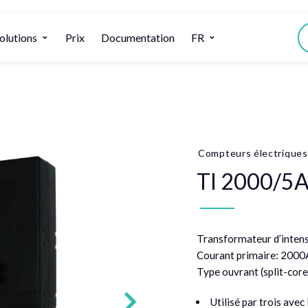
olutions
Prix
Documentation
FR
Compteurs électriques
TI 2000/5
Transformateur d’intens
Courant primaire: 2000
Type ouvrant (split-co
Utilisé par trois ave