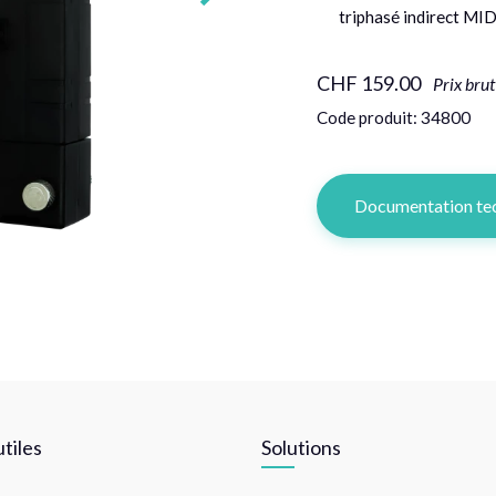
triphasé indirect MI
CHF 159.00
Prix bru
Code produit: 34800
Documentation te
utiles
Solutions