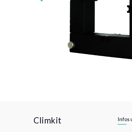
Climkit
Infos 