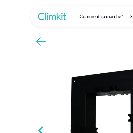
Comment ça marche?
S
Retour aux produits