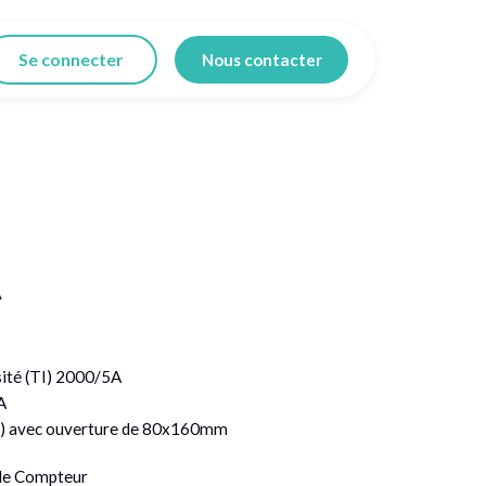
Se connecter
Nous contacter
A
ité (TI) 2000/5A
A
re) avec ouverture de 80x160mm
c le Compteur