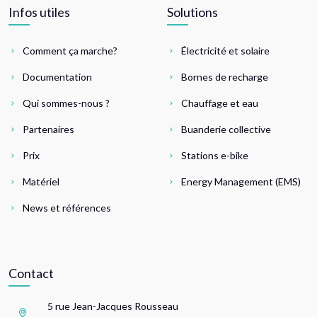
Infos utiles
Solutions
Comment ça marche?
Électricité et solaire
Documentation
Bornes de recharge
Qui sommes-nous ?
Chauffage et eau
Partenaires
Buanderie collective
Prix
Stations e-bike
Matériel
Energy Management (EMS)
News et références
Contact
5 rue Jean-Jacques Rousseau