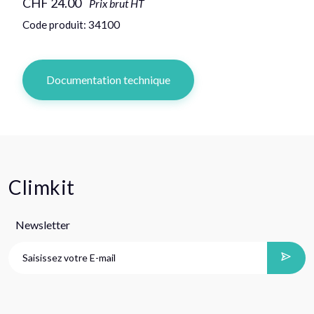
CHF 24.00
Prix brut HT
Code produit: 34100
Documentation technique
Climkit
Newsletter