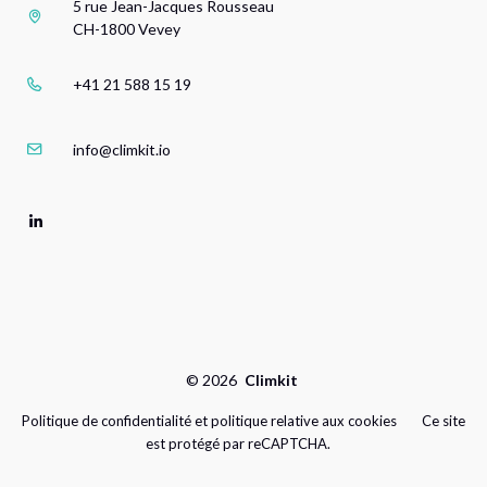
5 rue Jean-Jacques Rousseau
CH-1800 Vevey
+41 21 588 15 19
info@climkit.io
©
2026
Climkit
Politique de confidentialité et politique relative aux cookies
Ce site
est protégé par reCAPTCHA.