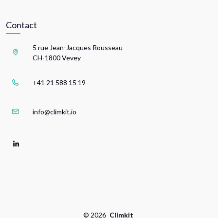
Contact
5 rue Jean-Jacques Rousseau
CH-1800 Vevey
+41 21 588 15 19
info@climkit.io
©
2026
Climkit