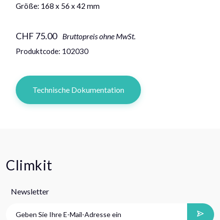
Größe: 168 x 56 x 42 mm
CHF 75.00
Bruttopreis ohne MwSt.
Produktcode: 102030
Technische Dokumentation
Climkit
Newsletter