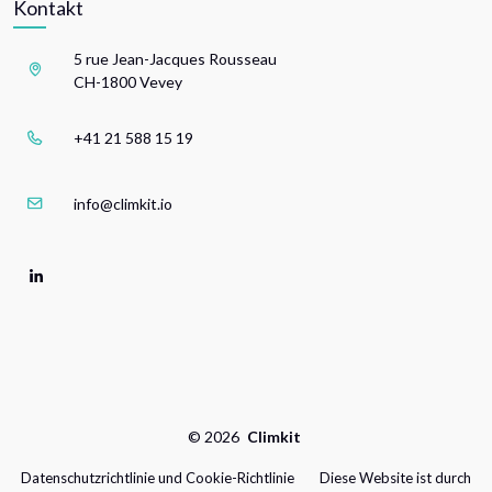
Kontakt
5 rue Jean-Jacques Rousseau
CH-1800 Vevey
+41 21 588 15 19
info@climkit.io
©
2026
Climkit
Datenschutzrichtlinie und Cookie-Richtlinie
Diese Website ist durch