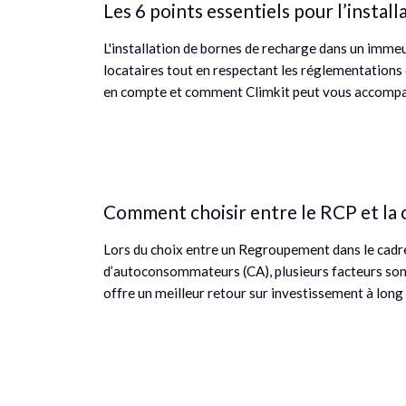
Les 6 points essentiels pour l’insta
L'installation de bornes de recharge dans un imme
locataires tout en respectant les réglementations e
en compte et comment Climkit peut vous accom
Comment choisir entre le RCP et l
Lors du choix entre un Regroupement dans le ca
d’autoconsommateurs (CA), plusieurs facteurs sont
offre un meilleur retour sur investissement à long