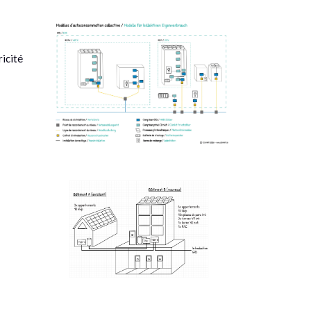
icité