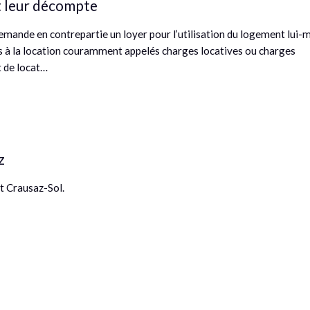
t leur décompte
demande en contrepartie un loyer pour l’utilisation du logement lui
és à la location couramment appelés charges locatives ou charges
t de locat…
z
t Crausaz-Sol.