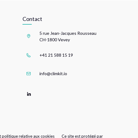
Contact
5 rue Jean-Jacques Rousseau
CH-1800 Vevey
+41 21 588 15 19
info@climkit.io
t politique relative aux cookies
Ce site est protégé par