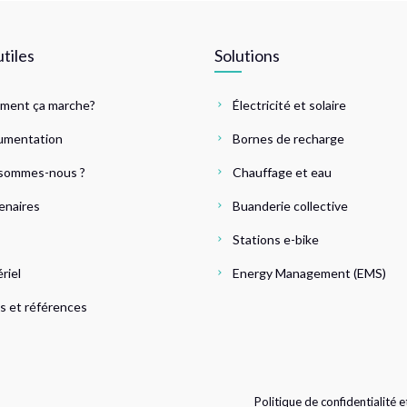
utiles
Solutions
ment ça marche?
Électricité et solaire
umentation
Bornes de recharge
sommes-nous ?
Chauffage et eau
enaires
Buanderie collective
Stations e-bike
riel
Energy Management (EMS)
 et références
Politique de confidentialité e