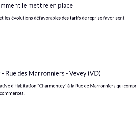
comment le mettre en place
 et les évolutions défavorables des tarifs de reprise favorisent
 - Rue des Marronniers - Vevey (VD)
érative d’Habitation “Charmontey” à la Rue de Marronniers qui comp
6 commerces.