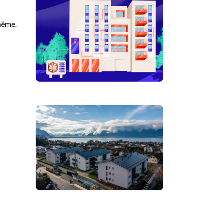
-même.