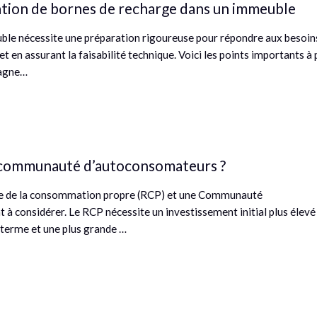
llation de bornes de recharge dans un immeuble
uble nécessite une préparation rigoureuse pour répondre aux besoin
t en assurant la faisabilité technique. Voici les points importants à
pagne…
a communauté d’autoconsomateurs ?
dre de la consommation propre (RCP) et une Communauté
 à considérer. Le RCP nécessite un investissement initial plus élevé
 terme et une plus grande …