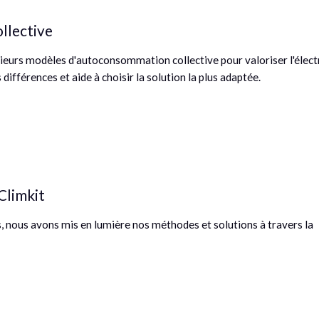
llective
sieurs modèles d'autoconsommation collective pour valoriser l'électr
 différences et aide à choisir la solution la plus adaptée.
Climkit
 nous avons mis en lumière nos méthodes et solutions à travers la