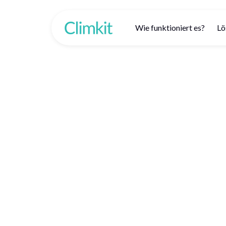
Wie funktioniert es?
Lö